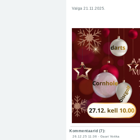
Valga 21.11.2025.
Kommentaarid (
7
):
26.12.25 11:36 - Gaari Voitka