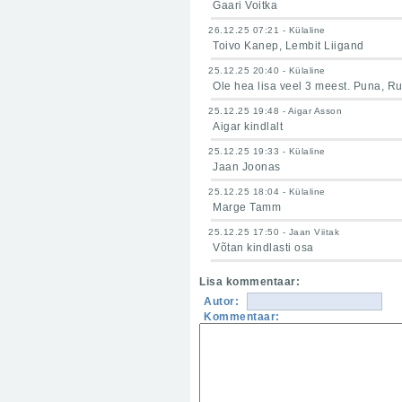
Gaari Voitka
26.12.25 07:21 - Külaline
Toivo Kanep, Lembit Liigand
25.12.25 20:40 - Külaline
Ole hea lisa veel 3 meest. Puna, Ruu
25.12.25 19:48 - Aigar Asson
Aigar kindlalt
25.12.25 19:33 - Külaline
Jaan Joonas
25.12.25 18:04 - Külaline
Marge Tamm
25.12.25 17:50 - Jaan Viitak
Võtan kindlasti osa
Lisa kommentaar:
Autor:
Kommentaar: