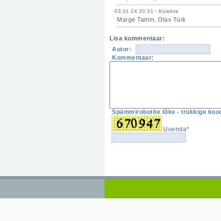
03.01.24 20:31 - Külaline
Marge Tamm, Olav Türk
Lisa kommentaar:
Autor:
Kommentaar:
Spämmirobotite tõke - trükkige kood
Uuenda*